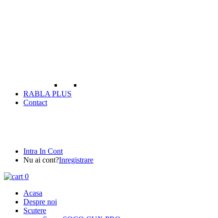
RABLA PLUS
Contact
Intra In Cont
Nu ai cont?
Inregistrare
0
Acasa
Despre noi
Scutere