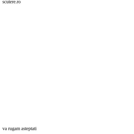
scutere.ro
va rugam asteptati