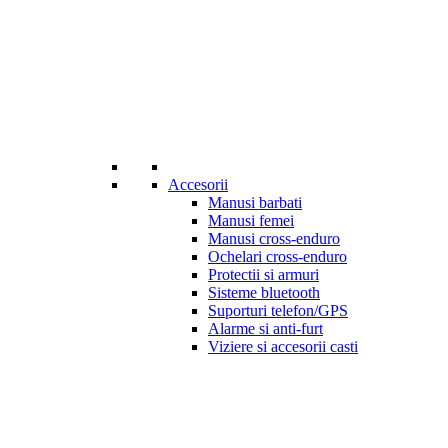
Accesorii
Manusi barbati
Manusi femei
Manusi cross-enduro
Ochelari cross-enduro
Protectii si armuri
Sisteme bluetooth
Suporturi telefon/GPS
Alarme si anti-furt
Viziere si accesorii casti