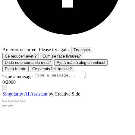
An error occurred. Please try again.
Try again
Ce reduceri aveți?
Cum se face livrarea?
Unde este comanda mea?
Ajută-mă să aleg un vehicul
Plata în rate
Ce permis îmi trebuie?
Type a message
0
/2000
Singularity AI Assistant
by Creative Side