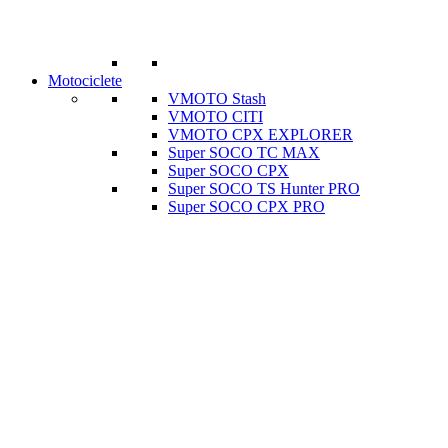
Motociclete
VMOTO Stash
VMOTO CITI
VMOTO CPX EXPLORER
Super SOCO TC MAX
Super SOCO CPX
Super SOCO TS Hunter PRO
Super SOCO CPX PRO