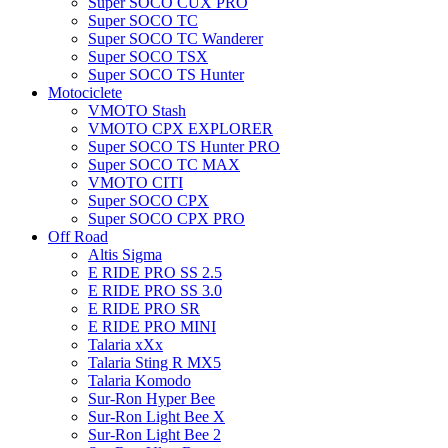
Super SOCO CUX PRO
Super SOCO TC
Super SOCO TC Wanderer
Super SOCO TSX
Super SOCO TS Hunter
Motociclete
VMOTO Stash
VMOTO CPX EXPLORER
Super SOCO TS Hunter PRO
Super SOCO TC MAX
VMOTO CITI
Super SOCO CPX
Super SOCO CPX PRO
Off Road
Altis Sigma
E RIDE PRO SS 2.5
E RIDE PRO SS 3.0
E RIDE PRO SR
E RIDE PRO MINI
Talaria xXx
Talaria Sting R MX5
Talaria Komodo
Sur-Ron Hyper Bee
Sur-Ron Light Bee X
Sur-Ron Light Bee 2