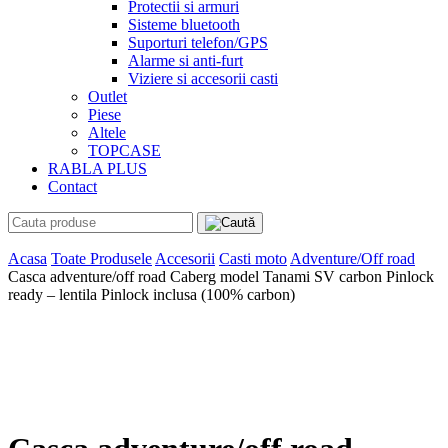
Protectii si armuri
Sisteme bluetooth
Suporturi telefon/GPS
Alarme si anti-furt
Viziere si accesorii casti
Outlet
Piese
Altele
TOPCASE
RABLA PLUS
Contact
Acasa
Toate Produsele
Accesorii
Casti moto
Adventure/Off road
Casca adventure/off road Caberg model Tanami SV carbon Pinlock
ready – lentila Pinlock inclusa (100% carbon)