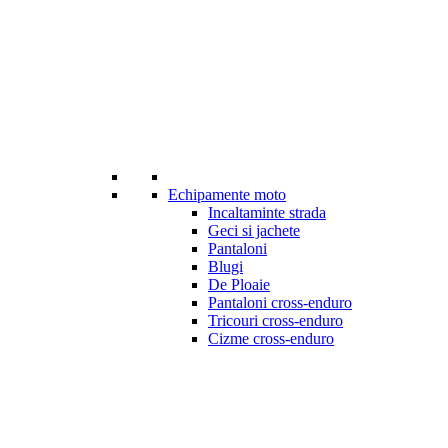
Echipamente moto
Incaltaminte strada
Geci si jachete
Pantaloni
Blugi
De Ploaie
Pantaloni cross-enduro
Tricouri cross-enduro
Cizme cross-enduro