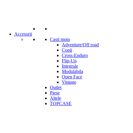
Accesorii
Casti moto
Adventure/Off road
Copii
Cross-Enduro
Flip-Up
Integrale
Modulabila
Open Face
Vintage
Outlet
Piese
Altele
TOPCASE